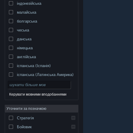
індонезійська
малайська
болгарська
чеська
данська
німецька
англійська
іспанська (Іспанія)
іспанська (Латинська Америка)
Керувати мовними вподобаннями
Уточнити за позначкою
© Valve Corporation. Усі права захищено. Усі
торговельні марки є власністю відповідних власників
у США та інших країнах.
Політика конфіденційності
|
Стратегія
Юридична інформація
|
Доступність
|
Угода
підписника Steam
|
Повернення коштів
|
Файли
cookie
Бойовик