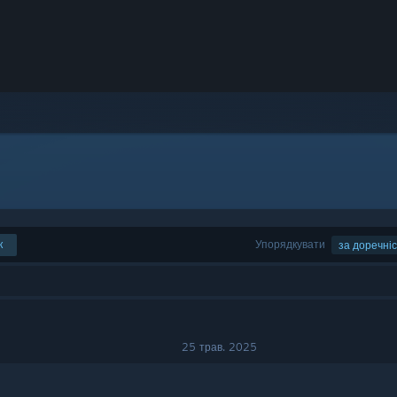
к
Упорядкувати
за доречні
25 трав. 2025