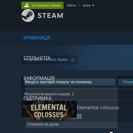
Інсталювати Steam
Увійти
|
мова
КРАМНИЦЯ
СПІЛЬНОТА
Розробник: Gordun Studio
ІНФОРМАЦІЯ
Пошу
Результатів вашого пошуку: 1.
ПІДТРИМКА
Elemental colossus
Уточнити за ціною