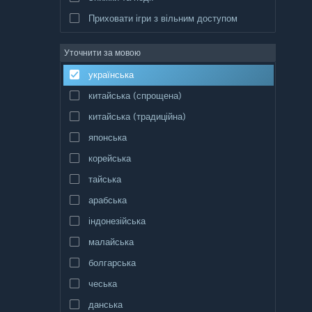
Приховати ігри з вільним доступом
Уточнити за мовою
українська
китайська (спрощена)
китайська (традиційна)
японська
корейська
тайська
арабська
індонезійська
малайська
болгарська
чеська
данська