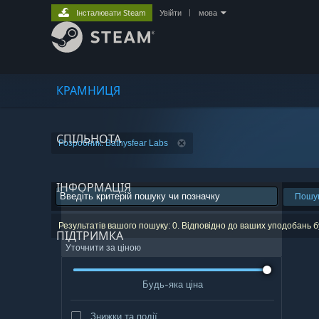
Інсталювати Steam
Увійти
|
мова
КРАМНИЦЯ
СПІЛЬНОТА
Розробник: Bathysfear Labs
ІНФОРМАЦІЯ
Пошу
Результатів вашого пошуку: 0. Відповідно до ваших уподобань 
ПІДТРИМКА
Уточнити за ціною
Будь-яка ціна
Знижки та події