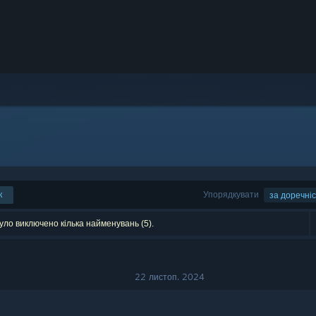
к
Упорядкувати
за доречні
уло виключено кілька найменувань (5).
22 листоп. 2024