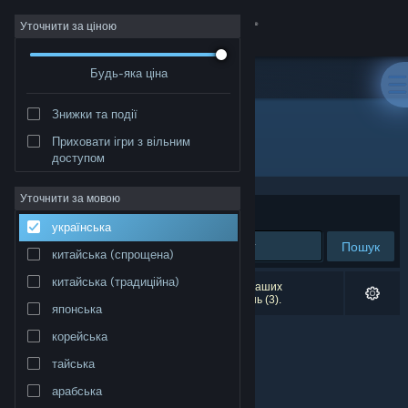
Увійти
Уточнити за ціною
Будь-яка ціна
Крамниця
Знижки та події
Спільнота
Приховати ігри з вільним
Розробник: 773
доступом
Інформація
Уточнити за мовою
Упорядкувати
за доречністю
українська
Підтримка
Пошук
китайська (спрощена)
Змінити мову
китайська (традиційна)
Результатів вашого пошуку: 0. Відповідно до ваших
уподобань було виключено кілька найменувань (3).
японська
Завантажити мобільний застосунок Steam
корейська
Переглянути повну версію
тайська
арабська