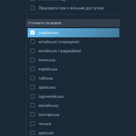
Приховати ігри з вільним доступом
Уточнити за мовою
українська
китайська (спрощена)
китайська (традиційна)
японська
корейська
тайська
арабська
індонезійська
малайська
болгарська
чеська
данська