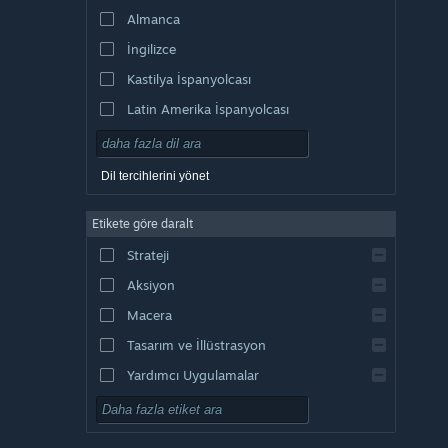
Almanca
İngilizce
Kastilya İspanyolcası
Latin Amerika İspanyolcası
Dil tercihlerini yönet
Etikete göre daralt
Strateji
Aksiyon
Macera
Tasarım ve İllüstrasyon
Yardımcı Uygulamalar
Oynaması Ücretsiz
RYO