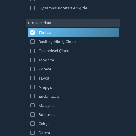
Oynaması ücretsizleri gizle
Dile göre daralt
Türkçe
Basitleştirilmiş Çince
Geleneksel Çince
Japonca
Korece
Tayca
Arapça
Endonezce
Malayca
Bulgarca
Çekçe
Danca