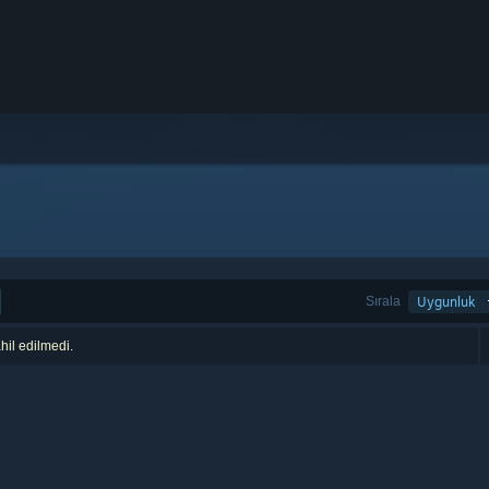
Sırala
Uygunluk
hil edilmedi.