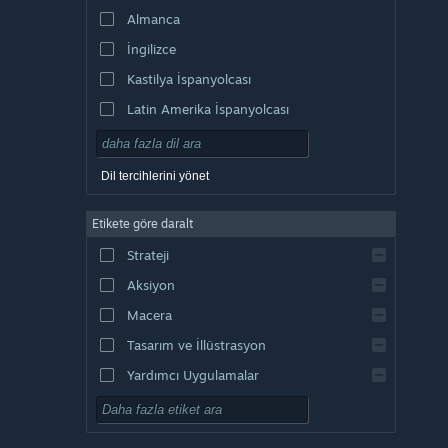
Almanca
İngilizce
Kastilya İspanyolcası
Latin Amerika İspanyolcası
Dil tercihlerini yönet
Etikete göre daralt
Strateji
Aksiyon
Macera
Tasarım ve İllüstrasyon
Yardımcı Uygulamalar
Oynaması Ücretsiz
RYO