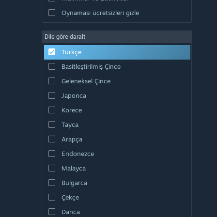
Oynaması ücretsizleri gizle
Dile göre daralt
Türkçe
Basitleştirilmiş Çince
Geleneksel Çince
Japonca
Korece
Tayca
Arapça
Endonezce
Malayca
Bulgarca
Çekçe
Danca