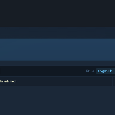
Sırala
Uygunluk
hil edilmedi.