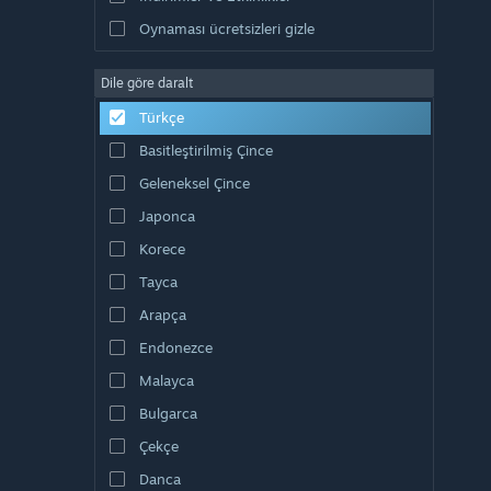
Oynaması ücretsizleri gizle
Dile göre daralt
Türkçe
Basitleştirilmiş Çince
Geleneksel Çince
Japonca
Korece
Tayca
Arapça
Endonezce
Malayca
Bulgarca
Çekçe
Danca