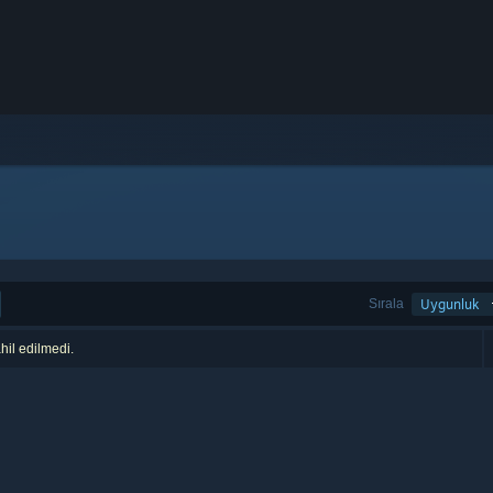
Sırala
Uygunluk
hil edilmedi.