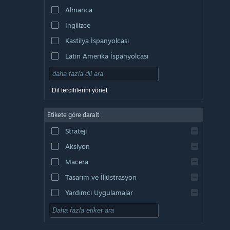
Almanca
İngilizce
Kastilya İspanyolcası
Latin Amerika İspanyolcası
Dil tercihlerini yönet
Etikete göre daralt
Strateji
Aksiyon
Macera
Tasarım ve İllüstrasyon
Yardımcı Uygulamalar
Oynaması Ücretsiz
RYO