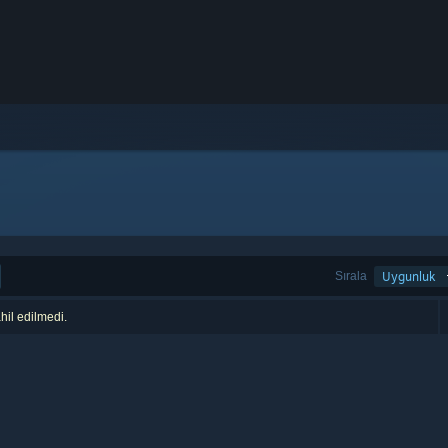
Sırala
Uygunluk
hil edilmedi.