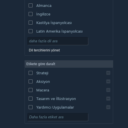
Almanca
İngilizce
Kastilya İspanyolcası
Latin Amerika İspanyolcası
Dil tercihlerini yönet
Etikete göre daralt
Strateji
Aksiyon
Macera
Tasarım ve İllüstrasyon
Yardımcı Uygulamalar
Oynaması Ücretsiz
RYO