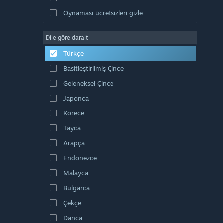
Oynaması ücretsizleri gizle
Dile göre daralt
Türkçe
Basitleştirilmiş Çince
Geleneksel Çince
Japonca
Korece
Tayca
Arapça
Endonezce
Malayca
Bulgarca
Çekçe
Danca