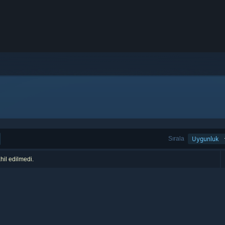
Sırala
Uygunluk
hil edilmedi.