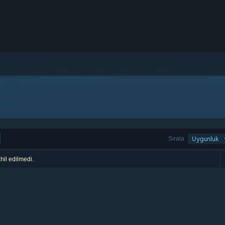
Sırala
Uygunluk
hil edilmedi.