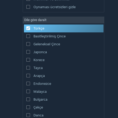
Oynaması ücretsizleri gizle
Dile göre daralt
Türkçe
Basitleştirilmiş Çince
Geleneksel Çince
Japonca
Korece
Tayca
Arapça
Endonezce
Malayca
Bulgarca
Çekçe
Danca