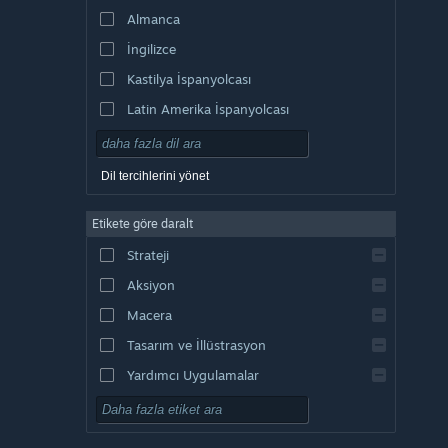
Almanca
İngilizce
Kastilya İspanyolcası
Latin Amerika İspanyolcası
Dil tercihlerini yönet
Etikete göre daralt
Strateji
Aksiyon
Macera
Tasarım ve İllüstrasyon
Yardımcı Uygulamalar
Oynaması Ücretsiz
RYO