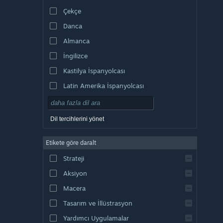
Çekçe
Danca
Almanca
İngilizce
Kastilya İspanyolcası
Latin Amerika İspanyolcası
Dil tercihlerini yönet
Etikete göre daralt
Strateji
Aksiyon
Macera
Tasarım ve İllüstrasyon
Yardımcı Uygulamalar