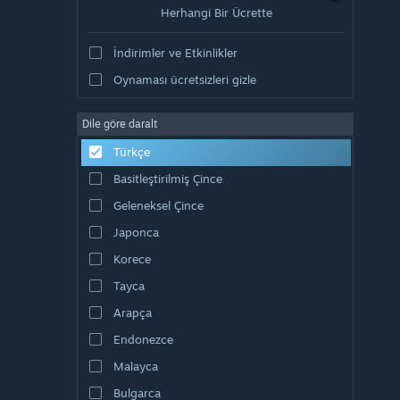
Herhangi Bir Ücrette
İndirimler ve Etkinlikler
Oynaması ücretsizleri gizle
Dile göre daralt
Türkçe
Basitleştirilmiş Çince
Geleneksel Çince
Japonca
Korece
Tayca
Arapça
Endonezce
Malayca
Bulgarca