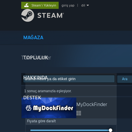
Steam'i Yükleyin
giriş yap
|
dil
MAĞAZA
Tüm Ürünler
TOPLULUK
HAKKINDA
Ara
1 sonuç aramanızla eşleşiyor.
DESTEK
MyDockFinder
Fiyata göre daralt