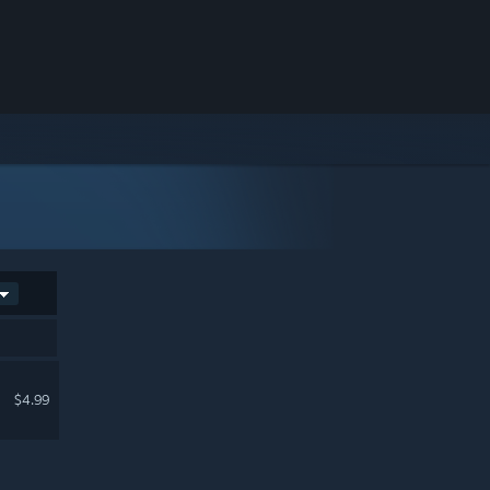
$4.99