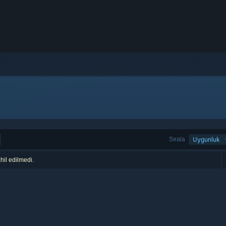
Sırala
Uygunluk
hil edilmedi.