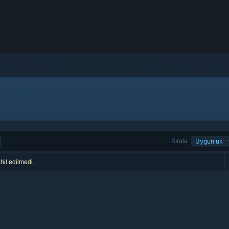
Sırala
Uygunluk
hil edilmedi.