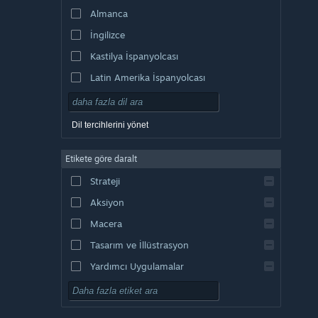
Almanca
İngilizce
Kastilya İspanyolcası
Latin Amerika İspanyolcası
Dil tercihlerini yönet
Etikete göre daralt
Strateji
Aksiyon
Macera
Tasarım ve İllüstrasyon
Yardımcı Uygulamalar
Oynaması Ücretsiz
RYO