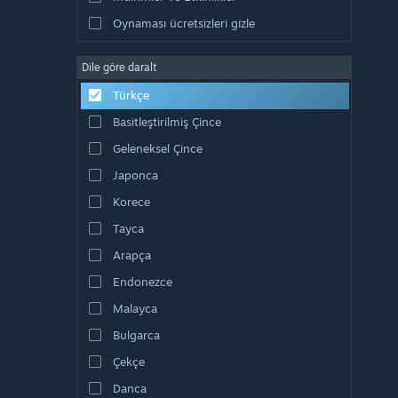
Oynaması ücretsizleri gizle
Dile göre daralt
Türkçe
Basitleştirilmiş Çince
Geleneksel Çince
Japonca
Korece
Tayca
Arapça
Endonezce
Malayca
Bulgarca
Çekçe
Danca