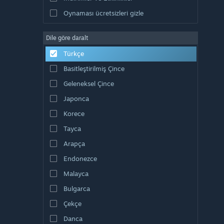
Oynaması ücretsizleri gizle
Dile göre daralt
Türkçe
Basitleştirilmiş Çince
Geleneksel Çince
Japonca
Korece
Tayca
Arapça
Endonezce
Malayca
Bulgarca
Çekçe
Danca