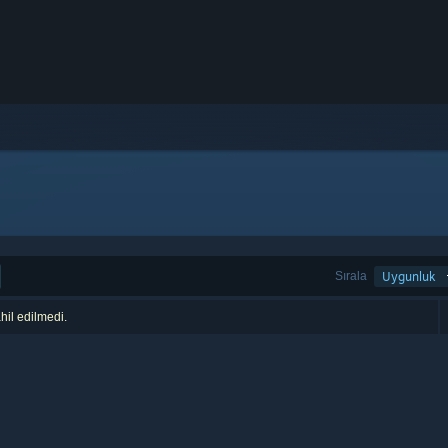
Sırala
Uygunluk
hil edilmedi.