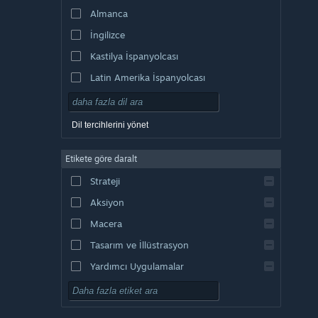
Almanca
İngilizce
Kastilya İspanyolcası
Latin Amerika İspanyolcası
Dil tercihlerini yönet
Etikete göre daralt
Strateji
Aksiyon
Macera
Tasarım ve İllüstrasyon
Yardımcı Uygulamalar
Oynaması Ücretsiz
RYO