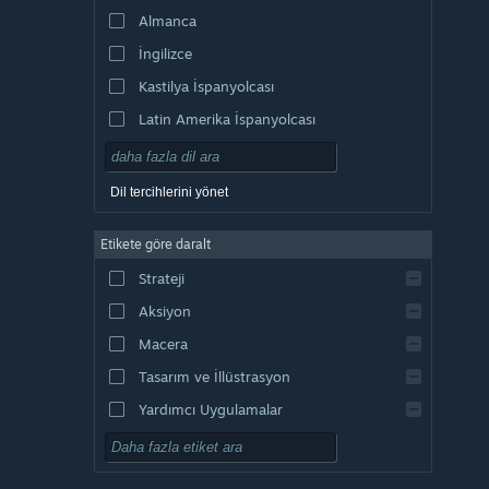
Almanca
İngilizce
Kastilya İspanyolcası
Latin Amerika İspanyolcası
Dil tercihlerini yönet
Etikete göre daralt
Strateji
Aksiyon
Macera
Tasarım ve İllüstrasyon
Yardımcı Uygulamalar
Oynaması Ücretsiz
RYO