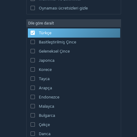
Oynaması ücretsizleri gizle
Dile göre daralt
Türkçe
Basitleştirilmiş Çince
Geleneksel Çince
Japonca
Korece
Tayca
Arapça
Endonezce
Malayca
Bulgarca
Çekçe
Danca