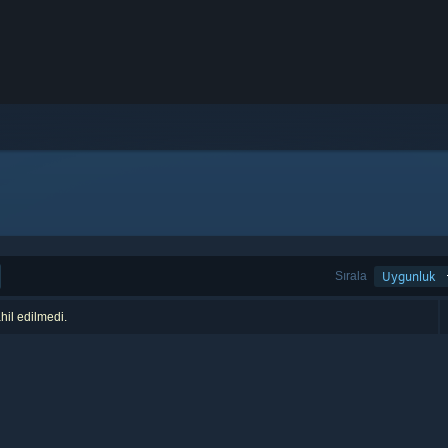
Sırala
Uygunluk
hil edilmedi.