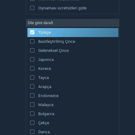
Oynaması ücretsizleri gizle
Dile göre daralt
Türkçe
Basitleştirilmiş Çince
Geleneksel Çince
Japonca
Korece
Tayca
Arapça
Endonezce
Malayca
Bulgarca
Çekçe
Danca