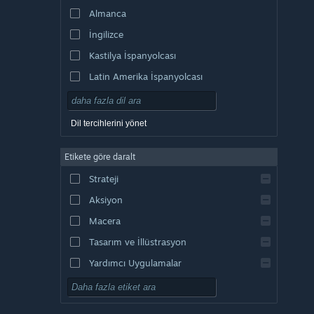
Almanca
İngilizce
Kastilya İspanyolcası
Latin Amerika İspanyolcası
Dil tercihlerini yönet
Etikete göre daralt
Strateji
Aksiyon
Macera
Tasarım ve İllüstrasyon
Yardımcı Uygulamalar
Oynaması Ücretsiz
RYO