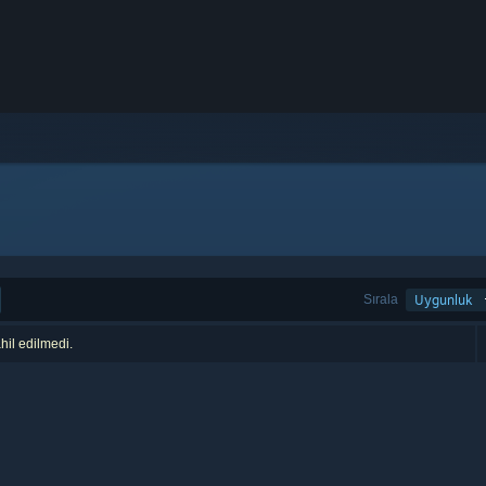
Sırala
Uygunluk
hil edilmedi.