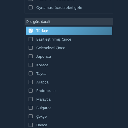
Oynaması ücretsizleri gizle
Dile göre daralt
Türkçe
Basitleştirilmiş Çince
Geleneksel Çince
Japonca
Korece
Tayca
Arapça
Endonezce
Malayca
Bulgarca
Çekçe
Danca