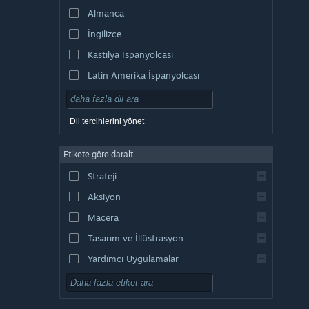
Almanca
İngilizce
Kastilya İspanyolcası
Latin Amerika İspanyolcası
Dil tercihlerini yönet
Etikete göre daralt
Strateji
Aksiyon
Macera
Tasarım ve İllüstrasyon
Yardımcı Uygulamalar
Oynaması Ücretsiz
RYO