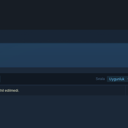
Sırala
Uygunluk
hil edilmedi.