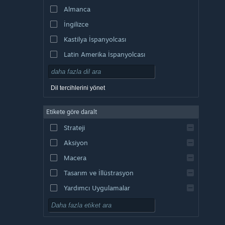
Almanca
İngilizce
Kastilya İspanyolcası
Latin Amerika İspanyolcası
Dil tercihlerini yönet
Etikete göre daralt
Strateji
Aksiyon
Macera
Tasarım ve İllüstrasyon
Yardımcı Uygulamalar
Oynaması Ücretsiz
RYO