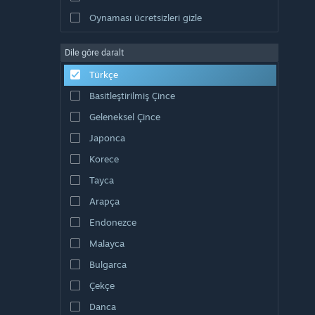
Oynaması ücretsizleri gizle
Dile göre daralt
Türkçe
Basitleştirilmiş Çince
Geleneksel Çince
Japonca
Korece
Tayca
Arapça
Endonezce
Malayca
Bulgarca
Çekçe
Danca