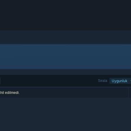
Sırala
Uygunluk
hil edilmedi.