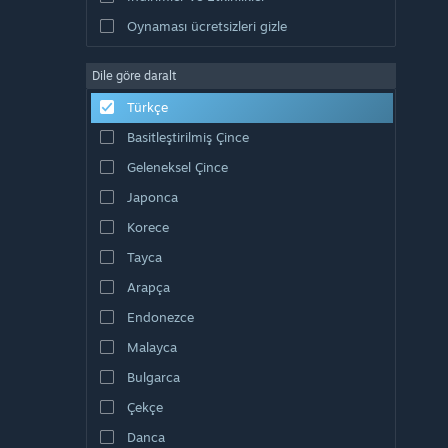
Oynaması ücretsizleri gizle
Dile göre daralt
Türkçe
Basitleştirilmiş Çince
Geleneksel Çince
Japonca
Korece
Tayca
Arapça
Endonezce
Malayca
Bulgarca
Çekçe
Danca