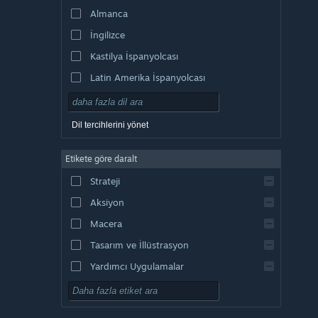
Almanca
İngilizce
Kastilya İspanyolcası
Latin Amerika İspanyolcası
Dil tercihlerini yönet
Etikete göre daralt
Strateji
Aksiyon
Macera
Tasarım ve İllüstrasyon
Yardımcı Uygulamalar
Oynaması Ücretsiz
RYO