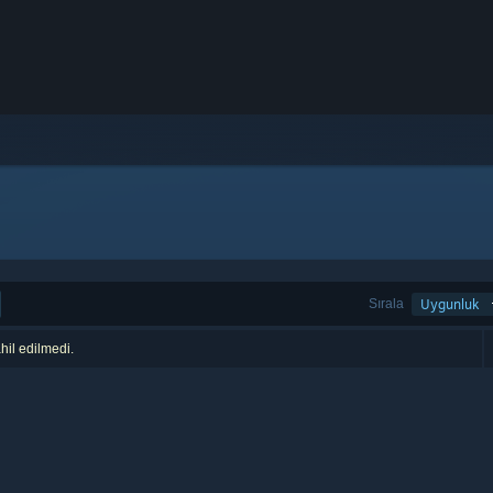
Sırala
Uygunluk
hil edilmedi.