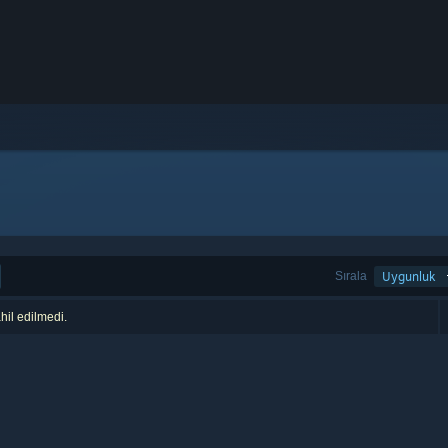
Sırala
Uygunluk
hil edilmedi.