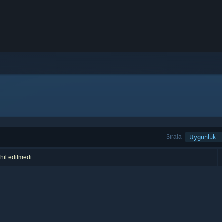
Sırala
Uygunluk
hil edilmedi.