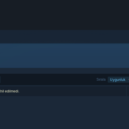
Sırala
Uygunluk
hil edilmedi.