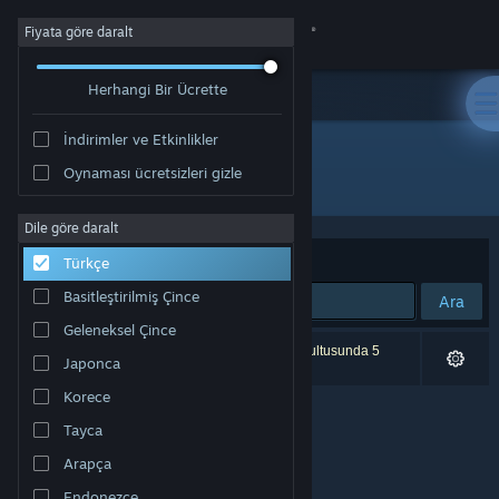
Giriş yap
Fiyata göre daralt
Herhangi Bir Ücrette
Mağaza
İndirimler ve Etkinlikler
Topluluk
Oynaması ücretsizleri gizle
Geliştirici: FivexGames
Hakkında
Dile göre daralt
Sırala
Uygunluk
Türkçe
Destek
Basitleştirilmiş Çince
Ara
Geleneksel Çince
Dili değiştir
0 sonuç aramanızla eşleşiyor. Tercihleriniz doğrultusunda 5
Japonca
ürün dâhil edilmedi.
Steam mobil uygulamasını yükle
Korece
Tayca
Masaüstü internet sitesini görüntüle
Arapça
Endonezce