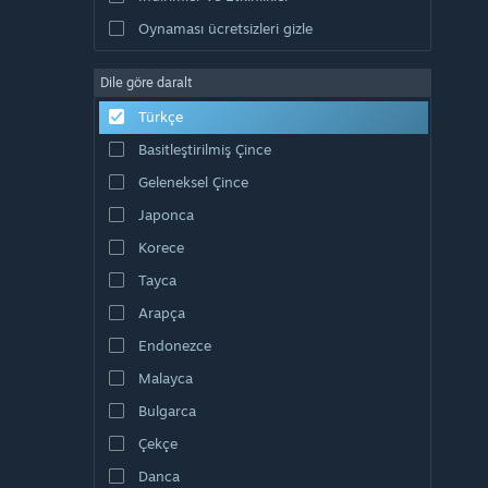
Oynaması ücretsizleri gizle
Dile göre daralt
Türkçe
Basitleştirilmiş Çince
Geleneksel Çince
Japonca
Korece
Tayca
Arapça
Endonezce
Malayca
Bulgarca
Çekçe
Danca