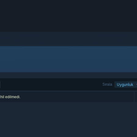
Sırala
Uygunluk
hil edilmedi.