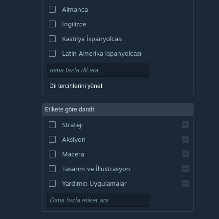
Almanca
İngilizce
Kastilya İspanyolcası
Latin Amerika İspanyolcası
Dil tercihlerini yönet
Etikete göre daralt
Strateji
Aksiyon
Macera
Tasarım ve İllüstrasyon
Yardımcı Uygulamalar
Oynaması Ücretsiz
RYO