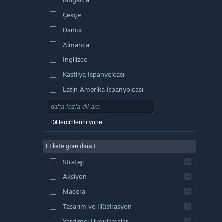
Çekçe
Danca
Almanca
İngilizce
Kastilya İspanyolcası
Latin Amerika İspanyolcası
Dil tercihlerini yönet
Etikete göre daralt
Strateji
Aksiyon
Macera
Tasarım ve İllüstrasyon
Yardımcı Uygulamalar