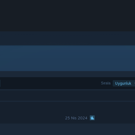
Sırala
Uygunluk
25 Nis 2024