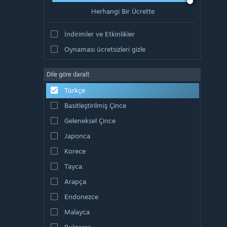
Herhangi Bir Ücrette
İndirimler ve Etkinlikler
Oynaması ücretsizleri gizle
Dile göre daralt
Türkçe
Basitleştirilmiş Çince
Geleneksel Çince
Japonca
Korece
Tayca
Arapça
Endonezce
Malayca
Bulgarca