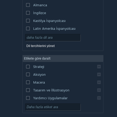
Almanca
İngilizce
Kastilya İspanyolcası
Latin Amerika İspanyolcası
Dil tercihlerini yönet
Etikete göre daralt
Strateji
Aksiyon
Macera
Tasarım ve İllüstrasyon
Yardımcı Uygulamalar
Oynaması Ücretsiz
RYO