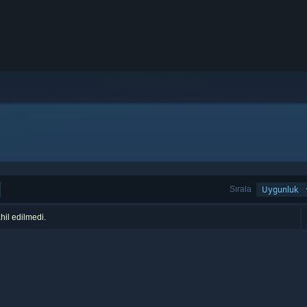
Sırala
Uygunluk
hil edilmedi.