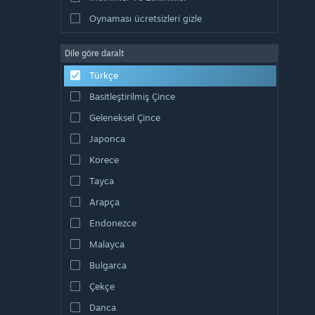
Oynaması ücretsizleri gizle
Dile göre daralt
Türkçe
Basitleştirilmiş Çince
Geleneksel Çince
Japonca
Korece
Tayca
Arapça
Endonezce
Malayca
Bulgarca
Çekçe
Danca