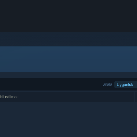
Sırala
Uygunluk
hil edilmedi.