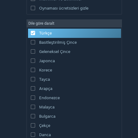
Oynaması ücretsizleri gizle
Dile göre daralt
Türkçe
Basitleştirilmiş Çince
Geleneksel Çince
Japonca
Korece
Tayca
Arapça
Endonezce
Malayca
Bulgarca
Çekçe
Danca