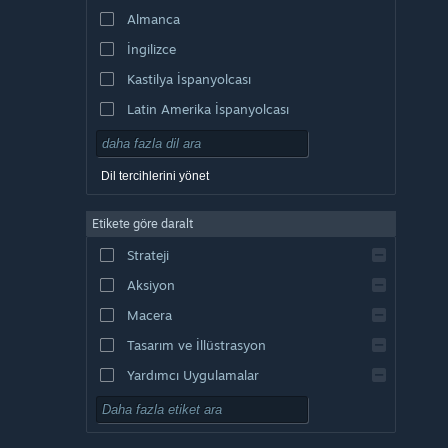
Almanca
İngilizce
Kastilya İspanyolcası
Latin Amerika İspanyolcası
Dil tercihlerini yönet
Etikete göre daralt
Strateji
Aksiyon
Macera
Tasarım ve İllüstrasyon
Yardımcı Uygulamalar
Oynaması Ücretsiz
RYO