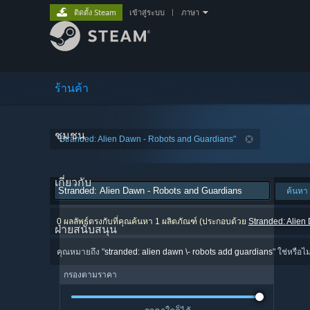
ติดตั้ง Steam
เข้าสู่ระบบ
|
ภาษา
ร้านค้า
ชุมชน
"Stranded: Alien Dawn - Robots and Guardians"
เกี่ยวกับ
ค้นหา
0 ผลลัพธ์ตรงกับที่คุณค้นหา 1 ผลิตภัณฑ์ (ประกอบด้วย
Stranded: Alien
ฝ่ายสนับสนุน
คุณหมายถึง "
stranded: alien dawn \- robots add guardians
" ใช่หรือไม
กรองตามราคา