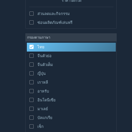
ราคาใดก็ได้
ส่วนลดและกิจกรรม
ซ่อนผลิตภัณฑ์เล่นฟรี
กรองตามภาษา
ไทย
จีนตัวย่อ
จีนตัวเต็ม
ญี่ปุ่น
เกาหลี
อาหรับ
อินโดนีเซีย
มาเลย์
บัลแกเรีย
เช็ก