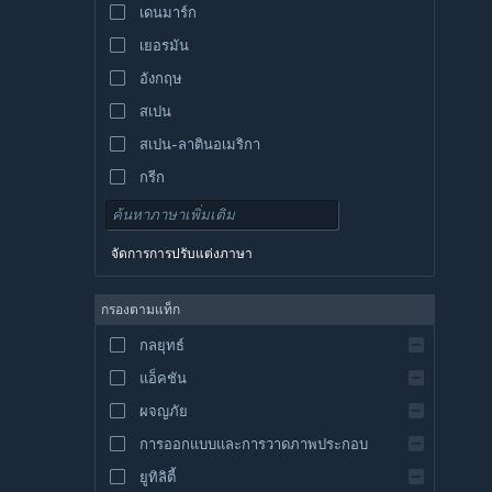
เดนมาร์ก
เยอรมัน
อังกฤษ
สเปน
สเปน-ลาตินอเมริกา
กรีก
จัดการการปรับแต่งภาษา
กรองตามแท็ก
กลยุทธ์
แอ็คชัน
ผจญภัย
การออกแบบและการวาดภาพประกอบ
ยูทิลิตี้