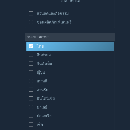
ราคาใดก็ได้
ส่วนลดและกิจกรรม
ซ่อนผลิตภัณฑ์เล่นฟรี
กรองตามภาษา
ไทย
จีนตัวย่อ
จีนตัวเต็ม
ญี่ปุ่น
เกาหลี
อาหรับ
อินโดนีเซีย
มาเลย์
บัลแกเรีย
เช็ก