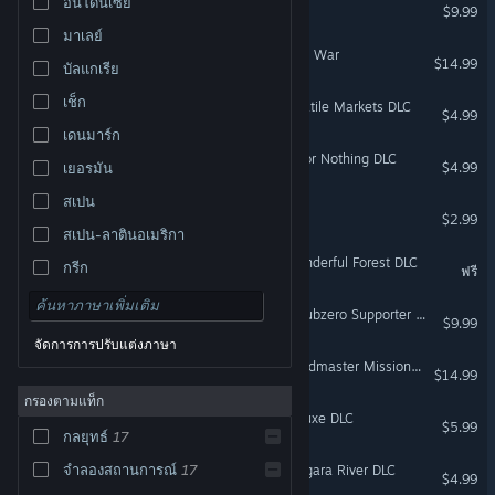
อินโดนีเซีย
Bounty Train
$9.99
มาเลย์
Railroad Corporation - Civil War
$14.99
บัลแกเรีย
เช็ก
Railroad Corporation - Volatile Markets DLC
$4.99
เดนมาร์ก
Railroad Corporation - All or Nothing DLC
$4.99
เยอรมัน
สเปน
Bounty Train - New West
$2.99
สเปน-ลาตินอเมริกา
Railroad Corporation - Wonderful Forest DLC
กรีก
ฟรี
Railroad Corporation 2 - Subzero Supporter Pack
$9.99
จัดการการปรับแต่งภาษา
Railroad Corporation - Roadmaster Mission Pack DLC
$14.99
กรองตามแท็ก
Railroad Corporation - Deluxe DLC
$5.99
กลยุทธ์
17
จำลองสถานการณ์
17
Railroad Corporation - Niagara River DLC
$4.99