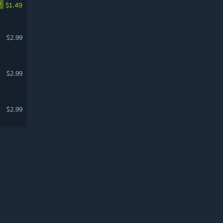
%
$1.49
$2.99
$2.99
$2.99