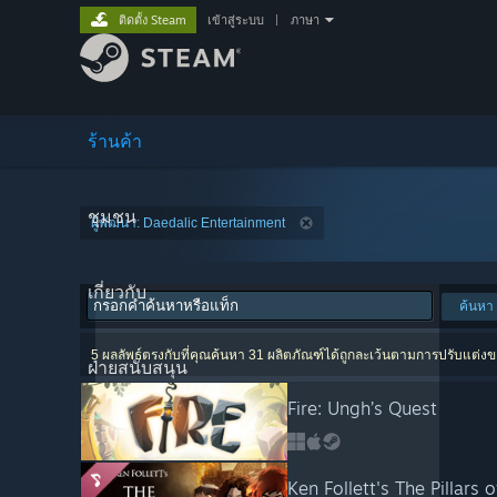
ติดตั้ง Steam
เข้าสู่ระบบ
|
ภาษา
ร้านค้า
ชุมชน
ผู้พัฒนา: Daedalic Entertainment
เกี่ยวกับ
ค้นหา
5 ผลลัพธ์ตรงกับที่คุณค้นหา 31 ผลิตภัณฑ์ได้ถูกละเว้นตามการปรับแต่ง
ฝ่ายสนับสนุน
Fire: Ungh’s Quest
Ken Follett's The Pillars 