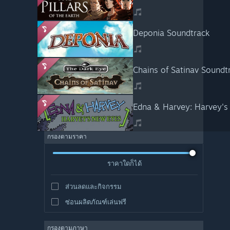
Deponia Soundtrack
Chains of Satinav Soundt
Edna & Harvey: Harvey's
กรองตามราคา
ราคาใดก็ได้
ส่วนลดและกิจกรรม
ซ่อนผลิตภัณฑ์เล่นฟรี
กรองตามภาษา