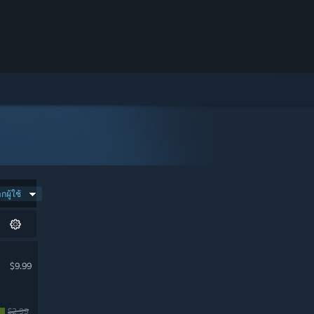
ผู้ใช้
$9.99
$2.99