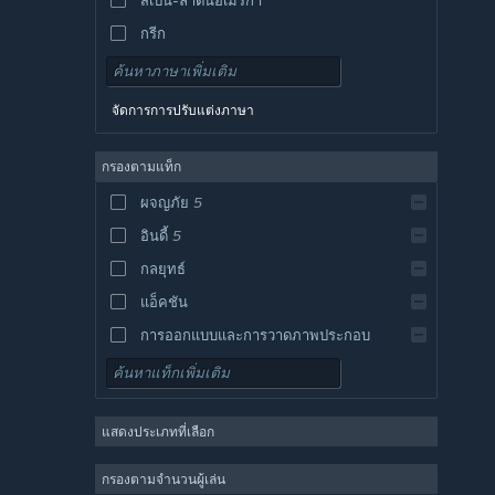
กรีก
จัดการการปรับแต่งภาษา
กรองตามแท็ก
ผจญภัย
5
อินดี้
5
กลยุทธ์
แอ็คชัน
การออกแบบและการวาดภาพประกอบ
ยูทิลิตี้
เล่นฟรี
แสดงประเภทที่เลือก
เกมสวมบทบาท
ผู้เล่นหลายคนจำนวนมาก
กรองตามจำนวนผู้เล่น