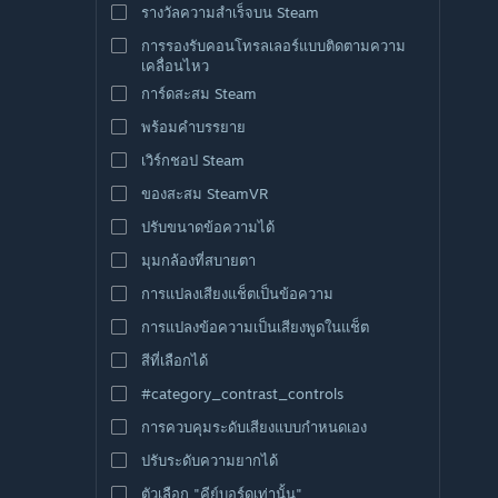
รางวัลความสำเร็จบน Steam
การรองรับคอนโทรลเลอร์แบบติดตามความ
เคลื่อนไหว
การ์ดสะสม Steam
พร้อมคำบรรยาย
เวิร์กชอป Steam
ของสะสม SteamVR
ปรับขนาดข้อความได้
มุมกล้องที่สบายตา
การแปลงเสียงแช็ตเป็นข้อความ
การแปลงข้อความเป็นเสียงพูดในแช็ต
สีที่เลือกได้
#category_contrast_controls
การควบคุมระดับเสียงแบบกำหนดเอง
ปรับระดับความยากได้
ตัวเลือก "คีย์บอร์ดเท่านั้น"