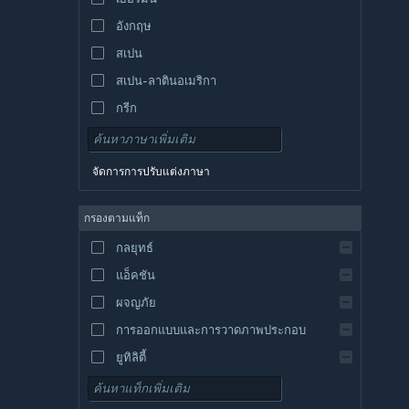
อังกฤษ
สเปน
สเปน-ลาตินอเมริกา
กรีก
จัดการการปรับแต่งภาษา
กรองตามแท็ก
กลยุทธ์
แอ็คชัน
ผจญภัย
การออกแบบและการวาดภาพประกอบ
ยูทิลิตี้
เล่นฟรี