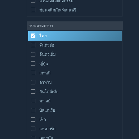
ส่วนลดและกิจกรรม
ซ่อนผลิตภัณฑ์เล่นฟรี
กรองตามภาษา
ไทย
จีนตัวย่อ
จีนตัวเต็ม
ญี่ปุ่น
เกาหลี
อาหรับ
อินโดนีเซีย
มาเลย์
บัลแกเรีย
เช็ก
เดนมาร์ก
เยอรมัน