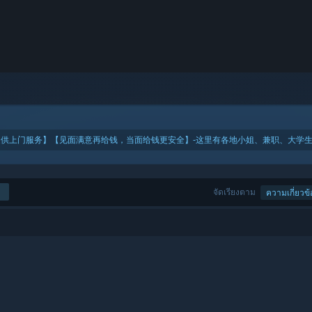
57提供上门服务】【见面满意再给钱，当面给钱更安全】-这里有各地小姐、兼职、大学生、
จัดเรียงตาม
ความเกี่ยวข้