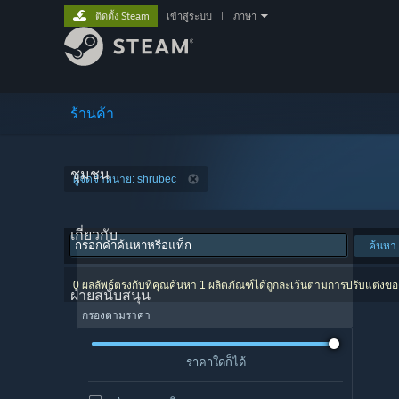
ติดตั้ง Steam
เข้าสู่ระบบ
|
ภาษา
ร้านค้า
ชุมชน
ผู้จัดจำหน่าย: shrubec
เกี่ยวกับ
ค้นหา
0 ผลลัพธ์ตรงกับที่คุณค้นหา 1 ผลิตภัณฑ์ได้ถูกละเว้นตามการปรับแต่งข
ฝ่ายสนับสนุน
กรองตามราคา
ราคาใดก็ได้