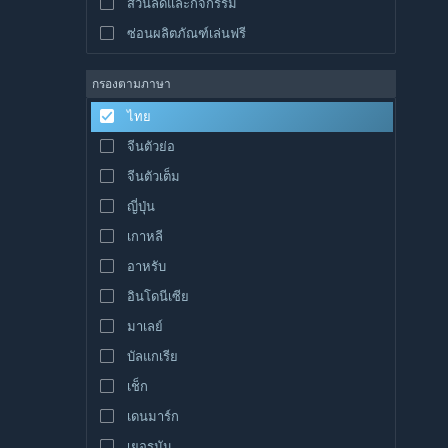
ส่วนลดและกิจกรรม
ซ่อนผลิตภัณฑ์เล่นฟรี
กรองตามภาษา
ไทย
จีนตัวย่อ
จีนตัวเต็ม
ญี่ปุ่น
เกาหลี
อาหรับ
อินโดนีเซีย
มาเลย์
บัลแกเรีย
เช็ก
เดนมาร์ก
เยอรมัน