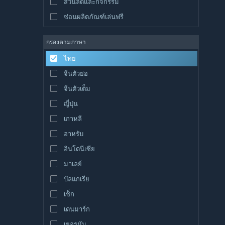
ส่วนลดและกิจกรรม
ซ่อนผลิตภัณฑ์เล่นฟรี
กรองตามภาษา
ไทย
จีนตัวย่อ
จีนตัวเต็ม
ญี่ปุ่น
เกาหลี
อาหรับ
อินโดนีเซีย
มาเลย์
บัลแกเรีย
เช็ก
เดนมาร์ก
เยอรมัน