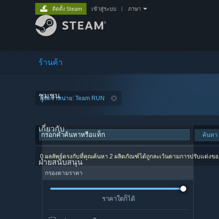
ติดตั้ง Steam
เข้าสู่ระบบ
|
ภาษา
ร้านค้า
ชุมชน
ผู้จัดจำหน่าย: Team RUN
เกี่ยวกับ
ค้นหา
0 ผลลัพธ์ตรงกับที่คุณค้นหา 2 ผลิตภัณฑ์ได้ถูกละเว้นตามการปรับแต่งข
ฝ่ายสนับสนุน
กรองตามราคา
ราคาใดก็ได้