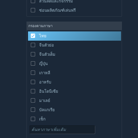
ส่วนลดและกิจกรรม
ซ่อนผลิตภัณฑ์เล่นฟรี
กรองตามภาษา
ไทย
จีนตัวย่อ
จีนตัวเต็ม
ญี่ปุ่น
เกาหลี
อาหรับ
อินโดนีเซีย
มาเลย์
บัลแกเรีย
เช็ก
เดนมาร์ก
เยอรมัน