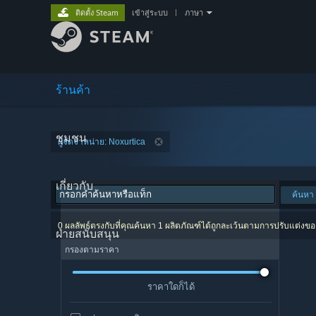
ติดตั้ง Steam
เข้าสู่ระบบ
|
ภาษา
ร้านค้า
ชุมชน
ผู้จัดจำหน่าย: Noxurtica
เกี่ยวกับ
ค้นหา
0 ผลลัพธ์ตรงกับที่คุณค้นหา 1 ผลิตภัณฑ์ได้ถูกละเว้นตามการปรับแต่งข
ฝ่ายสนับสนุน
กรองตามราคา
ราคาใดก็ได้