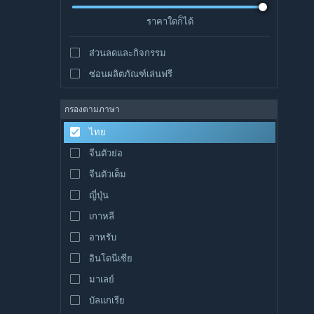
ราคาใดก็ได้
ส่วนลดและกิจกรรม
ซ่อนผลิตภัณฑ์เล่นฟรี
กรองตามภาษา
ไทย
จีนตัวย่อ
จีนตัวเต็ม
ญี่ปุ่น
เกาหลี
อาหรับ
อินโดนีเซีย
มาเลย์
บัลแกเรีย