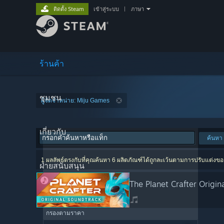
ติดตั้ง Steam
เข้าสู่ระบบ
|
ภาษา
ร้านค้า
ชุมชน
ผู้จัดจำหน่าย: Miju Games
เกี่ยวกับ
ค้นหา
1 ผลลัพธ์ตรงกับที่คุณค้นหา 6 ผลิตภัณฑ์ได้ถูกละเว้นตามการปรับแต่งข
ฝ่ายสนับสนุน
The Planet Crafter Origin
กรองตามราคา