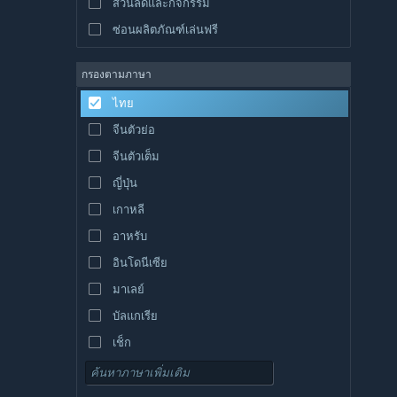
ส่วนลดและกิจกรรม
ซ่อนผลิตภัณฑ์เล่นฟรี
กรองตามภาษา
ไทย
จีนตัวย่อ
จีนตัวเต็ม
ญี่ปุ่น
เกาหลี
อาหรับ
อินโดนีเซีย
มาเลย์
บัลแกเรีย
เช็ก
เดนมาร์ก
เยอรมัน