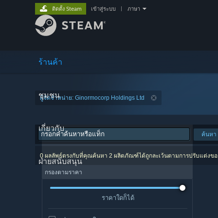
ติดตั้ง Steam
เข้าสู่ระบบ
|
ภาษา
ร้านค้า
ชุมชน
ผู้จัดจำหน่าย: Ginormocorp Holdings Ltd
เกี่ยวกับ
ค้นหา
0 ผลลัพธ์ตรงกับที่คุณค้นหา 2 ผลิตภัณฑ์ได้ถูกละเว้นตามการปรับแต่งข
ฝ่ายสนับสนุน
กรองตามราคา
ราคาใดก็ได้