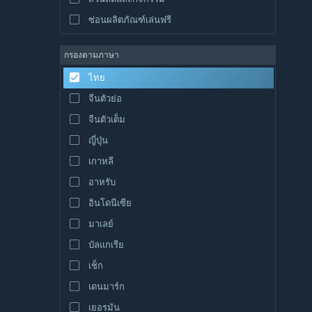
ซ่อนผลิตภัณฑ์เล่นฟรี
กรองตามภาษา
ไทย
จีนตัวย่อ
จีนตัวเต็ม
ญี่ปุ่น
เกาหลี
อาหรับ
อินโดนีเซีย
มาเลย์
บัลแกเรีย
เช็ก
เดนมาร์ก
เยอรมัน