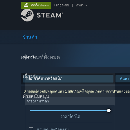
ติดตั้ง Steam
เข้าสู่ระบบ
|
ภาษา
ร้านค้า
ผลิตภัณฑ์ทั้งหมด
ชุมชน
เกี่ยวกับ
ค้นหา
0 ผลลัพธ์ตรงกับที่คุณค้นหา 1 ผลิตภัณฑ์ได้ถูกละเว้นตามการปรับแต่งข
ฝ่ายสนับสนุน
กรองตามราคา
ราคาใดก็ได้
ส่วนลดและกิจกรรม