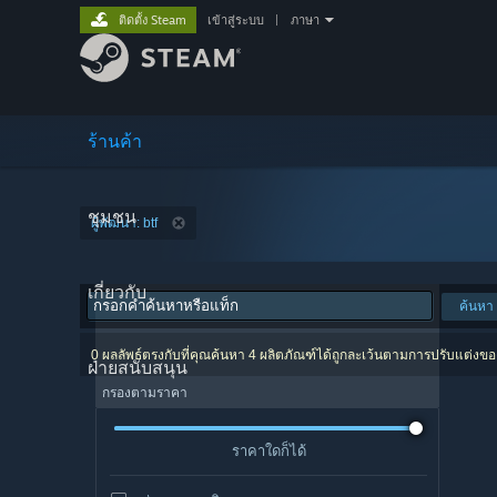
ติดตั้ง Steam
เข้าสู่ระบบ
|
ภาษา
ร้านค้า
ชุมชน
ผู้พัฒนา: btf
เกี่ยวกับ
ค้นหา
0 ผลลัพธ์ตรงกับที่คุณค้นหา 4 ผลิตภัณฑ์ได้ถูกละเว้นตามการปรับแต่งข
ฝ่ายสนับสนุน
กรองตามราคา
ราคาใดก็ได้