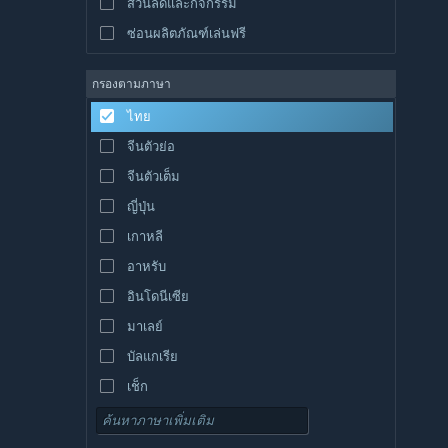
ส่วนลดและกิจกรรม
ซ่อนผลิตภัณฑ์เล่นฟรี
กรองตามภาษา
ไทย
จีนตัวย่อ
จีนตัวเต็ม
ญี่ปุ่น
เกาหลี
อาหรับ
อินโดนีเซีย
มาเลย์
บัลแกเรีย
เช็ก
เดนมาร์ก
เยอรมัน