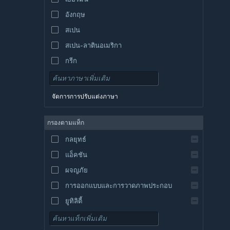
อังกฤษ
สเปน
สเปน-ลาตินอเมริกา
กรีก
จัดการการปรับแต่งภาษา
กรองตามแท็ก
กลยุทธ์
แอ็คชัน
ผจญภัย
การออกแบบและการวาดภาพประกอบ
ยูทิลิตี้
เล่นฟรี