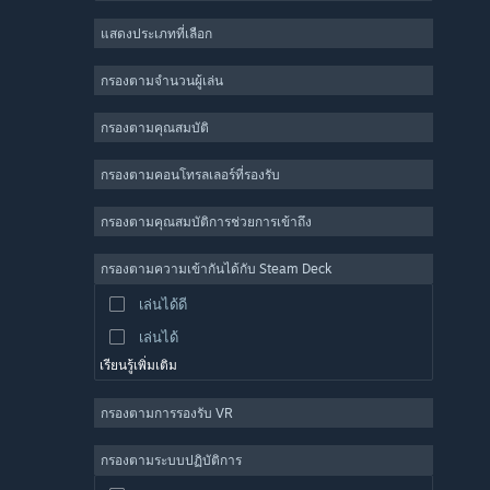
เกมสวมบทบาท
แสดงประเภทที่เลือก
ผู้เล่นหลายคนจำนวนมาก
อินดี้
กรองตามจำนวนผู้เล่น
เล่นระหว่างการพัฒนา
กรองตามคุณสมบัติ
แคชชวล
จำลองสถานการณ์
กรองตามคอนโทรลเลอร์ที่รองรับ
แข่งความเร็ว
กรองตามคุณสมบัติการช่วยการเข้าถึง
กีฬา
การผลิตวิดีโอ
กรองตามความเข้ากันได้กับ Steam Deck
การแก้ไขรูปภาพ
เล่นได้ดี
เล่นได้
เรียนรู้เพิ่มเติม
กรองตามการรองรับ VR
กรองตามระบบปฏิบัติการ