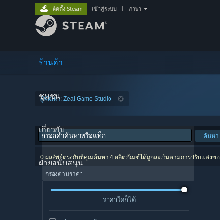
ติดตั้ง Steam
เข้าสู่ระบบ
|
ภาษา
ร้านค้า
ชุมชน
ผู้พัฒนา: Zeal Game Studio
เกี่ยวกับ
ค้นหา
0 ผลลัพธ์ตรงกับที่คุณค้นหา 4 ผลิตภัณฑ์ได้ถูกละเว้นตามการปรับแต่งข
ฝ่ายสนับสนุน
กรองตามราคา
ราคาใดก็ได้