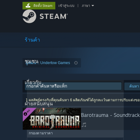
ติดตั้ง Steam
เข้าสู่ระบบ
|
ภาษา
ร้านค้า
ชุมชน
ผู้พัฒนา: Undertow Games
เกี่ยวกับ
ค้นหา
1 ผลลัพธ์ตรงกับที่คุณค้นหา 6 ผลิตภัณฑ์ได้ถูกละเว้นตามการปรับแต่งข
ฝ่ายสนับสนุน
Barotrauma - Soundtrack
กรองตามราคา