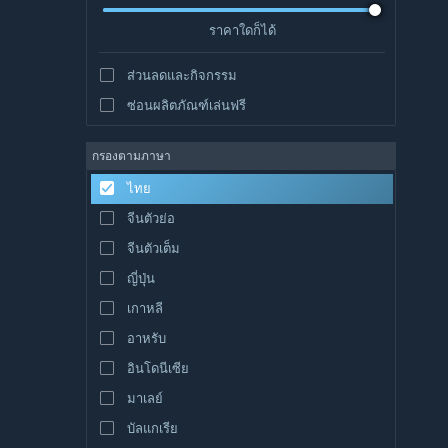
ราคาใดก็ได้
ส่วนลดและกิจกรรม
ซ่อนผลิตภัณฑ์เล่นฟรี
กรองตามภาษา
ไทย
จีนตัวย่อ
จีนตัวเต็ม
ญี่ปุ่น
เกาหลี
อาหรับ
อินโดนีเซีย
มาเลย์
บัลแกเรีย