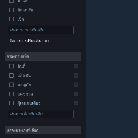
มาเลย์
บัลแกเรีย
เช็ก
เดนมาร์ก
เยอรมัน
จัดการการปรับแต่งภาษา
อังกฤษ
สเปน
กรองตามแท็ก
สเปน-ลาตินอเมริกา
อินดี้
กรีก
แอ็คชัน
ผจญภัย
แคชชวล
ผู้เล่นคนเดียว
© Valve Corporation สงวนลิขสิทธิ์ เครื่องหมายการค้า
จำลองสถานการณ์
ทั้งหมดเป็นทรัพย์สินของเจ้าของที่เกี่ยวข้องในสหรัฐอเมริกา
และประเทศอื่น
นโยบายความเป็นส่วนตัว
|
กฎหมาย
|
เกมสวมบทบาท
การช่วยการเข้าถึง
|
ข้อตกลงการสมัครสมาชิกของ
Steam
|
การคืนเงิน
|
คุกกี้
แสดงประเภทที่เลือก
กลยุทธ์