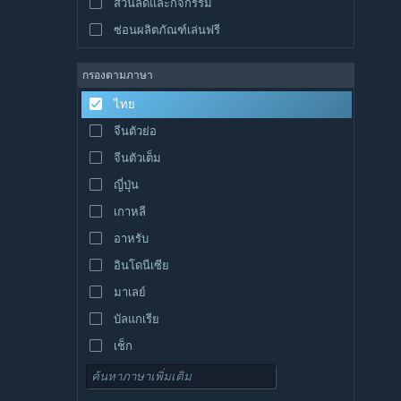
ส่วนลดและกิจกรรม
ซ่อนผลิตภัณฑ์เล่นฟรี
กรองตามภาษา
ไทย
จีนตัวย่อ
จีนตัวเต็ม
ญี่ปุ่น
เกาหลี
อาหรับ
อินโดนีเซีย
มาเลย์
บัลแกเรีย
เช็ก
เดนมาร์ก
เยอรมัน