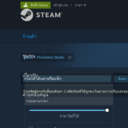
ติดตั้ง Steam
เข้าสู่ระบบ
|
ภาษา
ร้านค้า
ชุมชน
ผู้พัฒนา: ProGames Studio
เกี่ยวกับ
ค้นหา
0 ผลลัพธ์ตรงกับที่คุณค้นหา 1 ผลิตภัณฑ์ได้ถูกละเว้นตามการปรับแต่งข
ฝ่ายสนับสนุน
กรองตามราคา
ราคาใดก็ได้