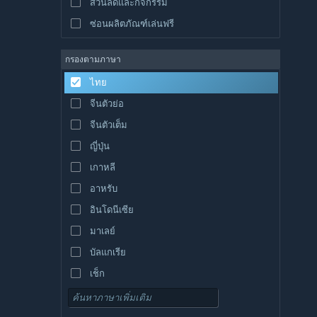
ส่วนลดและกิจกรรม
ซ่อนผลิตภัณฑ์เล่นฟรี
กรองตามภาษา
ไทย
จีนตัวย่อ
จีนตัวเต็ม
ญี่ปุ่น
เกาหลี
อาหรับ
อินโดนีเซีย
มาเลย์
บัลแกเรีย
เช็ก
เดนมาร์ก
เยอรมัน