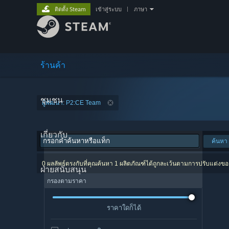
ติดตั้ง Steam
เข้าสู่ระบบ
|
ภาษา
ร้านค้า
ชุมชน
ผู้พัฒนา: P2:CE Team
เกี่ยวกับ
ค้นหา
0 ผลลัพธ์ตรงกับที่คุณค้นหา 1 ผลิตภัณฑ์ได้ถูกละเว้นตามการปรับแต่งข
ฝ่ายสนับสนุน
กรองตามราคา
ราคาใดก็ได้