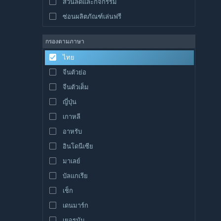
ส่วนลดและกิจกรรม
ซ่อนผลิตภัณฑ์เล่นฟรี
กรองตามภาษา
ไทย
จีนตัวย่อ
จีนตัวเต็ม
ญี่ปุ่น
เกาหลี
อาหรับ
อินโดนีเซีย
มาเลย์
บัลแกเรีย
เช็ก
เดนมาร์ก
เยอรมัน